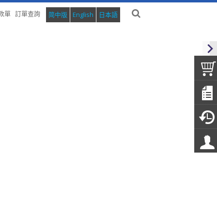
款單
訂單查詢
简中版
English
日本語