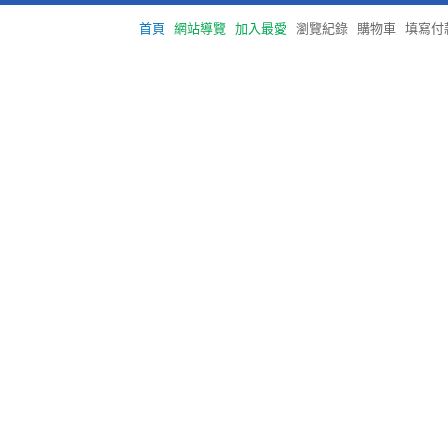
首頁
網站導覽
加入最愛
瀏覽紀錄
購物車
填寫付