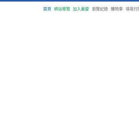
首頁
網站導覽
加入最愛
瀏覽紀錄
購物車
填寫付