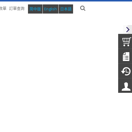
款單
訂單查詢
简中版
English
日本語