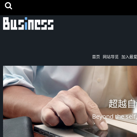
首页
网站导览
加入最
超越自
Beyond the self,