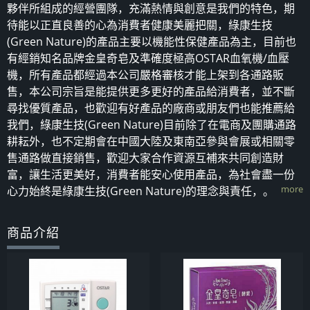
夥伴所組成的經營團隊，充滿熱情與創意是我們的特色，期
待能以正直良善的心為消費者健康美麗把關，綠康生技
(Green Nature)的產品主要以機能性保健產品為主，目前也
有經銷知名品牌金皇奇皂及準確度極高OSTAR血氧機/血壓
機，所有產品都經過本公司嚴格審核才能上架到各通路販
售，本公司宗旨是能提供更多更好的產品給消費者，並不斷
尋找優質產品，也歡迎有好產品的廠商或朋友們也能推薦給
我們，綠康生技(Green Nature)目前除了在電商及團購通路
耕耘外，也不定期會在中國大陸及東南亞參與會展或相關零
售通路做直接銷售，歡迎大家合作資源互補來共同創造財
富，讓生活更美好，消費者能安心使用產品，為社會盡一份
more
心力始終是綠康生技(Green Nature)的理念與責任，。
商品介紹