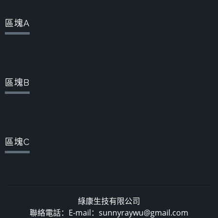
區塊A
區塊B
區塊C
綠康生技有限公司
聯絡電話：E-mail：sunnyraywu@gmail.com