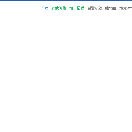
首頁
網站導覽
加入最愛
瀏覽紀錄
購物車
填寫付