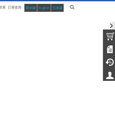
款單
訂單查詢
简中版
English
日本語