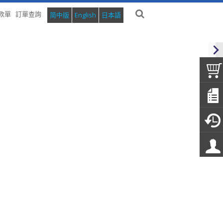
款單
訂單查詢
简中版
English
日本語