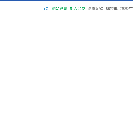
首頁
網站導覽
加入最愛
瀏覽紀錄
購物車
填寫付