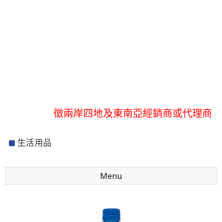
歡迎登入會員,享有全館折扣優惠
徵兩岸四地及東南亞經銷商或代理商
歡迎登入會員,享有全館折扣優惠
生活用品
徵兩岸四地及東南亞經銷商或代理商
Menu