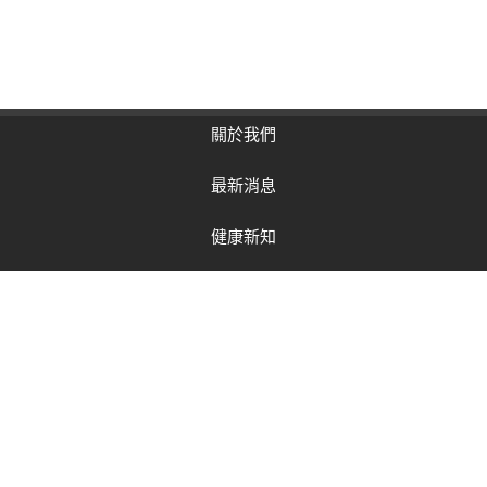
關於我們
最新消息
健康新知
客戶服務
留言板
好站連結
聯絡我們