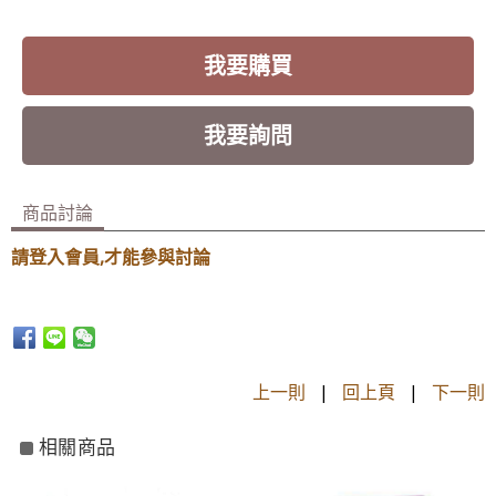
我要購買
我要詢問
商品討論
請登入會員,才能參與討論
上一則
|
回上頁
|
下一則
相關商品