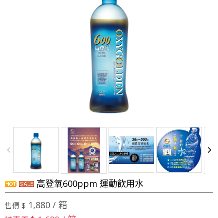
高登氧600ppm 運動飲用水
1,880 / 箱
售價 $