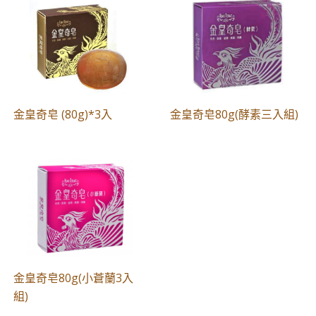
金皇奇皂 (80g)*3入
金皇奇皂80g(酵素三入組)
金皇奇皂80g(小蒼蘭3入
組)