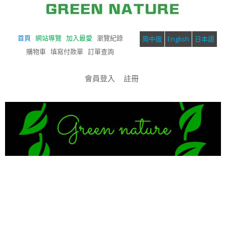
首頁
網站導覽
加入最愛
瀏覽紀錄
简中版
English
日本語
購物車
填寫付款單
訂單查詢
會員登入
註冊